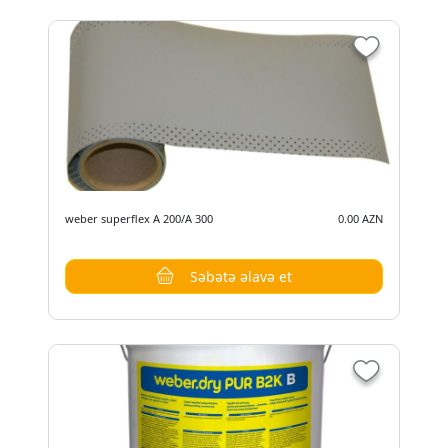
weber superflex A 200/A 300
0.00 AZN
Səbətə əlavə et