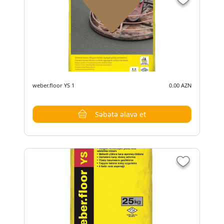
weber.floor YS 1
0.00 AZN
Səbətə əlavə et