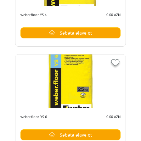
weberfloor YS 4
0.00 AZN
Səbətə əlavə et
weber.floor YS 6
0.00 AZN
Səbətə əlavə et