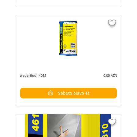
weberfloor 4032
0.00 AZN
Səbətə əlavə et