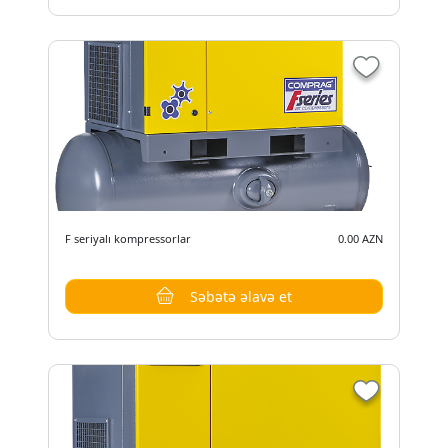
F seriyalı kompressorlar
0.00 AZN
Səbətə əlavə et