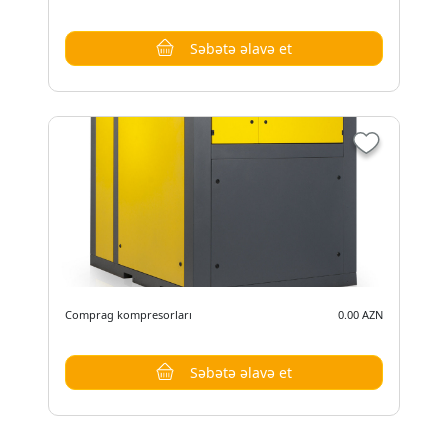
Səbətə əlavə et
Comprag kompresorları
0.00 AZN
Səbətə əlavə et