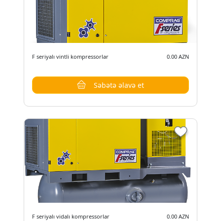
F seriyalı vintli kompressorlar
0.00 AZN
Səbətə əlavə et
F seriyalı vidalı kompressorlar
0.00 AZN