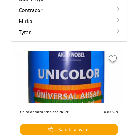
Contracor
Mirka
Tytan
Unicolor taxta renglendiriciler
0.00 AZN
Səbətə əlavə et