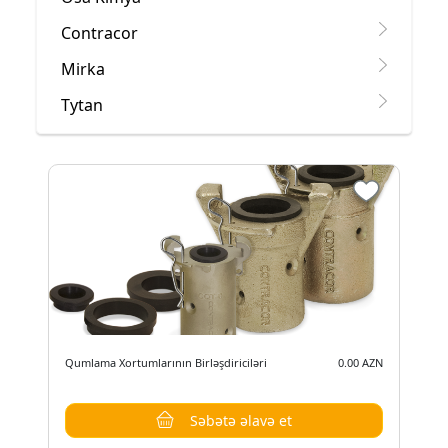
Contracor
Mirka
Tytan
Qumlama Xortumlarının Birləşdiriciləri
0.00 AZN
Səbətə əlavə et