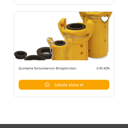
Qumlama Xortumlarının Birləşdiriciləri
0.00 AZN
Səbətə əlavə et