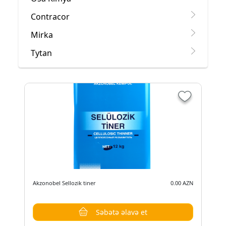
Contracor
Mirka
Tytan
Akzonobel Sellozik tiner
0.00 AZN
Səbətə əlavə et